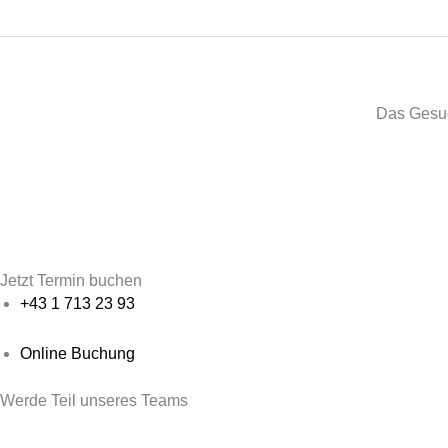
Das Gesuch
Jetzt Termin buchen
+43 1 713 23 93
Online Buchung
Werde Teil unseres Teams