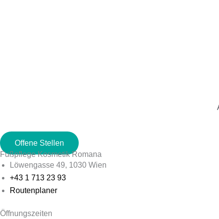
Offene Stellen
Fußpflege Kosmetik Romana
Löwengasse 49, 1030 Wien
+43 1 713 23 93
Routenplaner
Öffnungszeiten