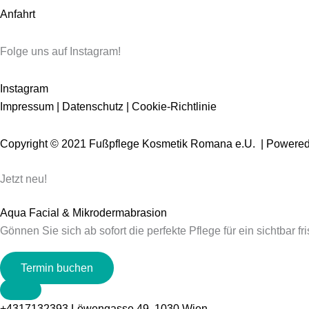
Anfahrt
Folge uns auf Instagram!
Instagram
Impressum
|
Datenschutz
|
Cookie-Richtlinie
Copyright © 2021 Fußpflege Kosmetik Romana e.U. | Powere
Jetzt neu!
Aqua Facial & Mikrodermabrasion
Gönnen Sie sich ab sofort die perfekte Pflege für ein sichtbar fr
Termin buchen
+4317132393
Löwengasse 49, 1030 Wien